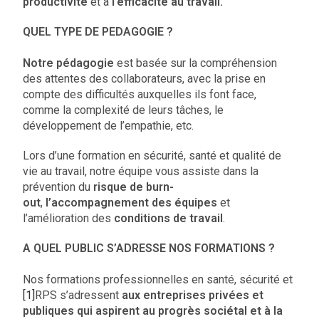
productivité
et à
l’efficacité au travail.
QUEL TYPE DE PEDAGOGIE ?
Notre pédagogie
est basée sur la compréhension
des attentes des collaborateurs, avec la prise en
compte des difficultés auxquelles ils font face,
comme la complexité de leurs tâches, le
développement de l’empathie, etc.
Lors d’une formation en sécurité, santé et qualité de
vie au travail, notre équipe vous assiste dans la
prévention du
risque de burn-
out
,
l’accompagnement des équipes
et
l’amélioration des
conditions de travail
.
A QUEL PUBLIC S’ADRESSE NOS FORMATIONS ?
Nos formations professionnelles en santé, sécurité et
[1]
RPS s’adressent
aux entreprises privées et
publiques qui aspirent au progrès sociétal et à la