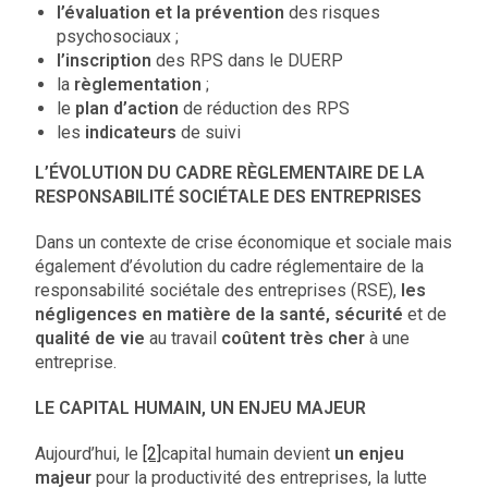
l’évaluation et la prévention
des risques
psychosociaux ;
l’inscription
des RPS dans le DUERP
la
règlementation
;
le
plan d’action
de réduction des RPS
les
indicateurs
de suivi
L’ÉVOLUTION DU CADRE RÈGLEMENTAIRE DE LA
RESPONSABILITÉ SOCIÉTALE DES ENTREPRISES
Dans un contexte de crise économique et sociale mais
également d’évolution du cadre réglementaire de la
responsabilité sociétale des entreprises (RSE),
les
négligences en matière de la santé, sécurité
et de
qualité de vie
au travail
coûtent très cher
à une
entreprise.
LE CAPITAL HUMAIN, UN ENJEU MAJEUR
Aujourd’hui, le
[2]
capital humain devient
un enjeu
majeur
pour la productivité des entreprises, la lutte