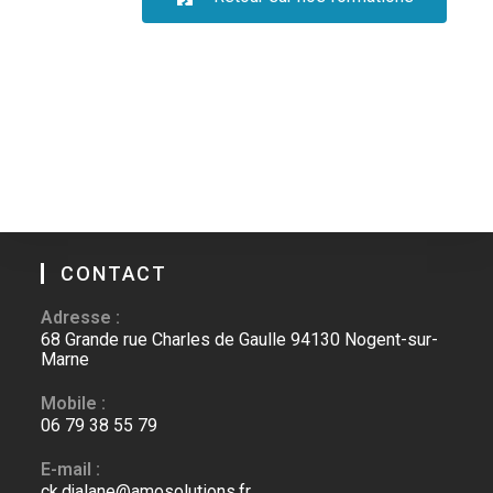
CONTACT
Adresse :
68 Grande rue Charles de Gaulle 94130 Nogent-sur-
Marne
Mobile :
06 79 38 55 79
E-mail :
ck.djalane@amosolutions.fr