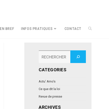
EN BREF
INFOS PRATIQUES
CONTACT
Rechercher
CATEGORIES
Actu' Amo's
Ce que dit la loi
Revue de presse
ARCHIVES