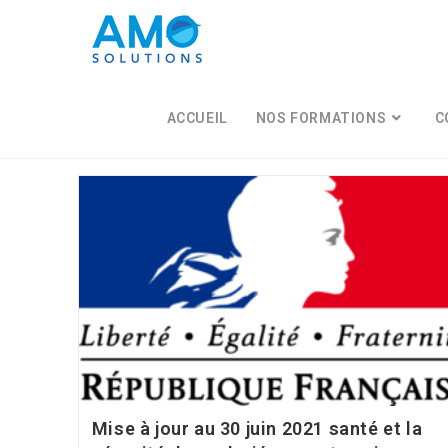
Skip
to
content
ACCUEIL
NOS FORMATIONS
C
Mise à jour au 30 juin 2021 santé et la