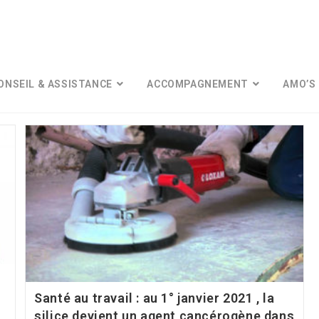
ONSEIL & ASSISTANCE
ACCOMPAGNEMENT
AMO’S 
Santé au travail : au 1° janvier 2021 , la
silice devient un agent cancérogène dans