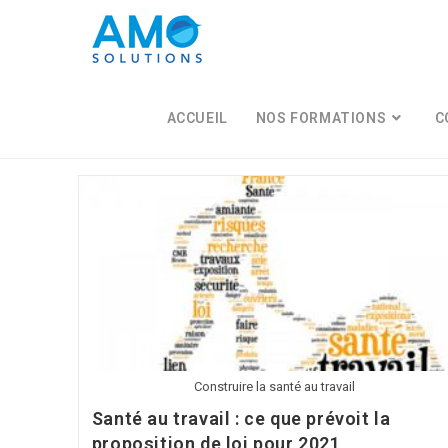
Skip
to
content
ACCUEIL
NOS FORMATIONS
C
Construire la santé au travail
Santé au travail : ce que prévoit la
proposition de loi pour 2021