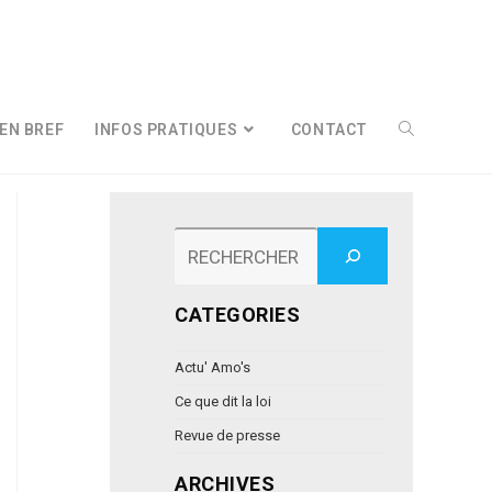
EN BREF
INFOS PRATIQUES
CONTACT
Rechercher
CATEGORIES
Actu' Amo's
Ce que dit la loi
Revue de presse
ARCHIVES