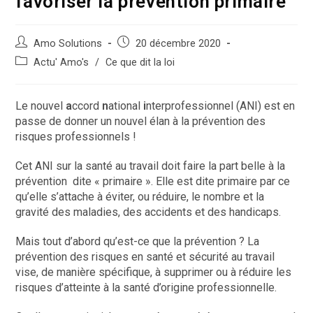
favoriser la prévention primaire
Amo Solutions
20 décembre 2020
Actu' Amo's
/
Ce que dit la loi
Le nouvel
a
ccord
n
ational
i
nterprofessionnel (ANI) est en
passe de donner un nouvel élan à la prévention des
risques professionnels !
Cet ANI sur la santé au travail doit faire la part belle à la
prévention dite « primaire ». Elle est dite primaire par ce
qu’elle s’attache à éviter, ou réduire, le nombre et la
gravité des maladies, des accidents et des handicaps.
Mais tout d’abord qu’est-ce que la prévention ? La
prévention des risques en santé et sécurité au travail
vise, de manière spécifique, à supprimer ou à réduire les
risques d’atteinte à la santé d’origine professionnelle.