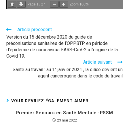
Page
1
/
27
Zoom
100%
Article précédent
Version du 15 décembre 2020 du guide de
préconisations sanitaires de l’OPPBTP en période
d’épidémie de coronavirus SARS-CoV-2 à l’origine de la
Covid 19.
Article suivant
Santé au travail : au 1° janvier 2021 , la silice devient un
agent cancérogène dans le code du travail
VOUS DEVRIEZ ÉGALEMENT AIMER
Premier Secours en Santé Mentale -PSSM
23 mai 2022