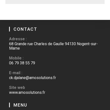
CONTACT
Adresse :
68 Grande rue Charles de Gaulle 94130 Nogent-sur-
Marne
Mobile :
06 79 38 55 79
E-mail :
ck.djalane@amosolutions.fr
Site web
www.amosolutions.fr
MENU